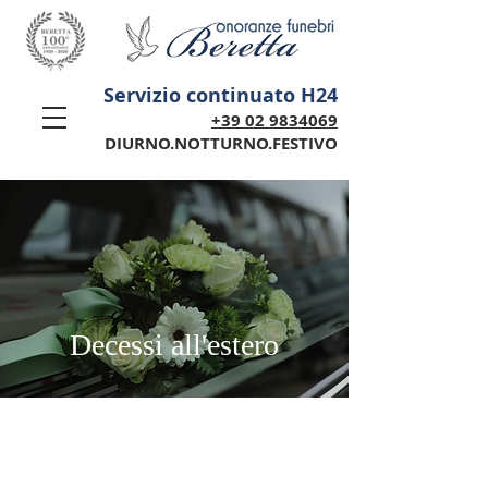
Servizio continuato H24
+39 02 9834069
DIURNO.NOTTURNO.FESTIVO
Decessi all'estero